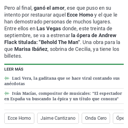
Pero al final,
ganó el amor
, ese que puso en su
intento por restaurar aquel
Ecce Homo
y el que le
han demostrado personas de muchos lugares.
Entre ellos en
Las Vegas
donde, este treinta de
septiembre, se va a estrenar
la ópera de Andrew
Flack titulada: ''Behold The Man''
. Una obra para la
que
Marisa Ibáñez
, sobrina de Cecilia, ya tiene los
billetes.
LEER MÁS
Luci Vera, la gaditana que se hace viral contando sus
anécdotas
Iván Macías, compositor de musicales: "El espectador
en España va buscando la épica y un título que conozca"
Ecce Homo
Jaime Cantizano
Onda Cero
Óper