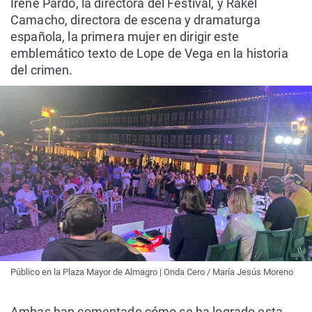
Irene Pardo, la directora del Festival, y Rakel
Camacho, directora de escena y dramaturga
española, la primera mujer en dirigir este
emblemático texto de Lope de Vega en la historia
del crimen.
Público en la Plaza Mayor de Almagro | Onda Cero / María Jesús Moreno
Ambas han comentado cómo se ha logrado esta