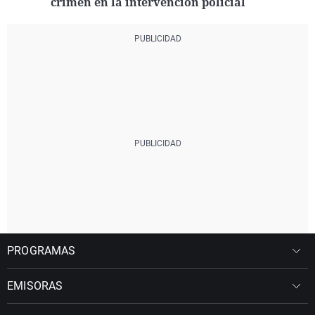
crimen en la intervención policial
PROGRAMAS
EMISORAS