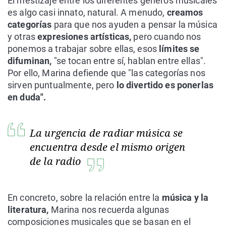
El mestizaje entre los diferentes géneros musicales
es algo casi innato, natural. A menudo,
creamos
categorías
para que nos ayuden a pensar la música
y otras
expresiones artísticas,
pero cuando nos
ponemos a trabajar sobre ellas, esos
límites se
difuminan,
"se tocan entre sí, hablan entre ellas".
Por ello, Marina defiende que "las categorías nos
sirven puntualmente, pero
lo divertido es ponerlas
en duda".
La urgencia de radiar música se
encuentra desde el mismo origen
de la radio
En concreto, sobre la relación entre la
música y la
literatura,
Marina nos recuerda algunas
composiciones musicales que se basan en el