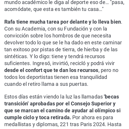
mundo académico le diga al deporte eso de… "pasa,
acomódate, que esta es también tu casa…"
Rafa tiene mucha tarea por delante y lo lleva bien
.
Con su Academia, con su Fundación y con la
convicción sobre los hombros de que necesita
devolver todo lo que se le ha dado en este caminar
tan exitoso por pistas de tierra, de hierba y de las
sintéticas. Y lo digo: tiene y tendrá recursos
suficientes. Ingresó, invirtió, recicló y podrá vivir
desde el confort que te dan los recursos
, pero no
todos los deportistas tienen esa tranquilidad
cuando el retiro llama a sus puertas.
Estos días están viendo la luz las llamadas
'becas
transición' aprobadas por el Consejo Superior y
que se marcan el camino de ayudar al olímpico si
cumple ciclo y toca retirada.
Por ahora es para
medallistas y diplomas, 221 tras Paris 2024. Hasta