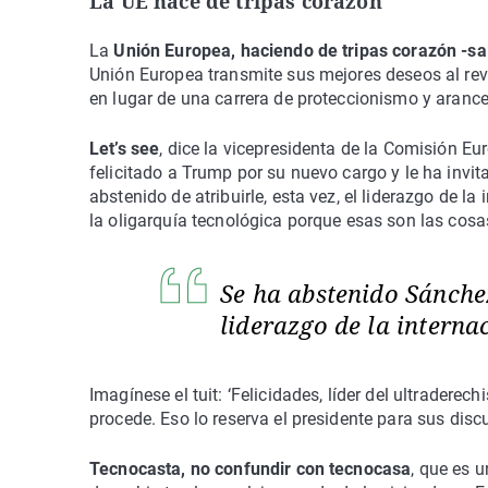
La UE hace de tripas corazón
La
Unión Europea, haciendo de tripas corazón -s
Unión Europea transmite sus mejores deseos al rev
en lugar de una carrera de proteccionismo y arance
Let’s see
, dice la vicepresidenta de la Comisión Eu
felicitado a Trump por su nuevo cargo y le ha invita
abstenido de atribuirle, esta vez, el liderazgo de la
la oligarquía tecnológica porque esas son las cosa
Se ha abstenido Sánchez 
liderazgo de la interna
Imagínese el tuit: ‘Felicidades, líder del ultradere
procede. Eso lo reserva el presidente para sus dis
Tecnocasta, no confundir con tecnocasa
, que es 