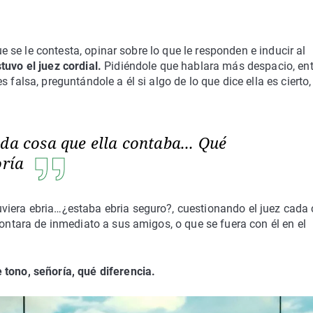
que se le contesta, opinar sobre lo que le responden e inducir al
tuvo el juez cordial.
Pidiéndole que hablara más despacio, ent
 falsa, preguntándole a él si algo de lo que dice ella es cierto,
da cosa que ella contaba... Qué
oría
viera ebria…¿estaba ebria seguro?, cuestionando el juez cada
contara de inmediato a sus amigos, o que se fuera con él en el
 tono, señoría, qué diferencia.