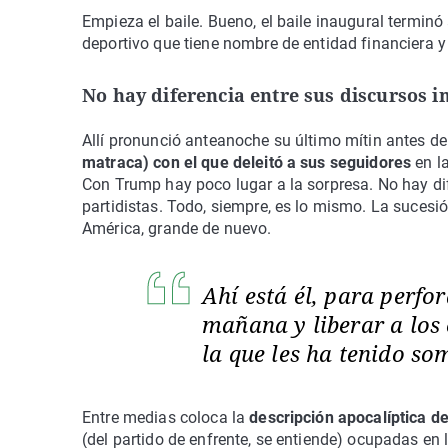
Empieza el baile. Bueno, el baile inaugural terminó
deportivo que tiene nombre de entidad financiera 
No hay diferencia entre sus discursos in
Allí pronunció anteanoche su último mítin antes de 
matraca) con el que deleitó a sus seguidores
en l
Con Trump hay poco lugar a la sorpresa. No hay dif
partidistas. Todo, siempre, es lo mismo. La suces
América, grande de nuevo.
Ahí está él, para perfo
mañana y liberar a los
la que les ha tenido s
Entre medias coloca la
descripción apocalíptica d
(del partido de enfrente, se entiende) ocupadas en 