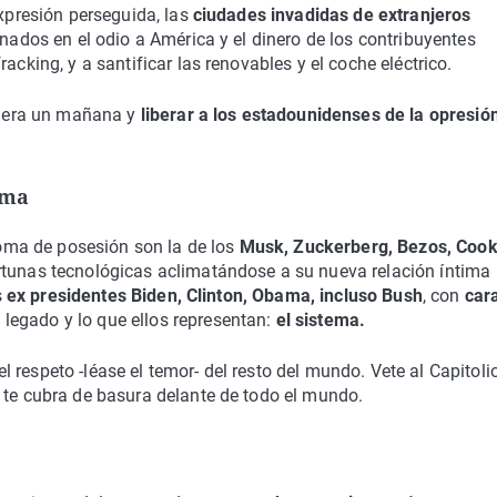
expresión perseguida, las
ciudades invadidas de extranjeros
inados en el odio a América y el dinero de los contribuyentes
acking, y a santificar las renovables y el coche eléctrico.
ubiera un mañana y
liberar a los estadounidenses de la opresió
ema
ma de posesión son la de los
Musk, Zuckerberg, Bezos, Coo
rtunas tecnológicas aclimatándose a su nueva relación íntima
s
ex presidentes Biden, Clinton, Obama, incluso Bush
, con
car
legado y lo que ellos representan:
el sistema.
respeto -léase el temor- del resto del mundo. Vete al Capitoli
 te cubra de basura delante de todo el mundo.