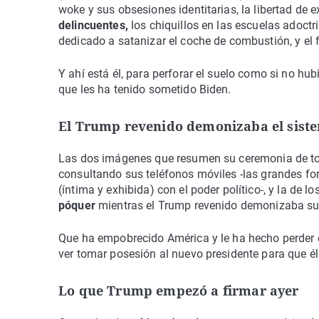
woke y sus obsesiones identitarias, la libertad de 
delincuentes,
los chiquillos en las escuelas adoctr
dedicado a satanizar el coche de combustión, y el fr
Y ahí está él, para perforar el suelo como si no h
que les ha tenido sometido Biden.
El Trump revenido demonizaba el sist
Las dos imágenes que resumen su ceremonia de to
consultando sus teléfonos móviles -las grandes fo
(íntima y exhibida) con el poder político-, y la de lo
póquer
mientras el Trump revenido demonizaba su 
Que ha empobrecido América y le ha hecho perder el 
ver tomar posesión al nuevo presidente para que él
Lo que Trump empezó a firmar ayer