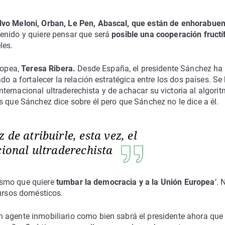
alvo Meloni, Orban, Le Pen, Abascal, que están de enhorabue
enido y quiere pensar que será
posible una cooperación fructí
les.
ropea,
Teresa Ribera.
Desde España, el presidente Sánchez ha
do a fortalecer la relación estratégica entre los dos países. Se
 internacional ultraderechista y de achacar su victoria al algori
s que Sánchez dice sobre él pero que Sánchez no le dice a él.
de atribuirle, esta vez, el
cional ultraderechista
chismo que quiere
tumbar la democracia y a la Unión Europea
’. 
cursos domésticos.
un agente inmobiliario como bien sabrá el presidente ahora que