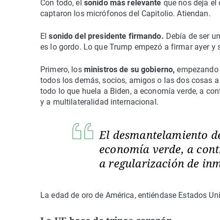
Con todo, el
sonido más relevante
que nos deja el
captaron los micrófonos del Capitolio. Atiendan.
El
sonido del presidente firmando.
Debía de ser un
es lo gordo. Lo que Trump empezó a firmar ayer y 
Primero, los
ministros de su gobierno,
empezando po
todos los demás, socios, amigos o las dos cosas a
todo lo que huela a Biden, a economía verde, a cont
y a multilateralidad internacional.
El desmantelamiento de
economía verde, a contr
a regularización de in
La edad de oro de América, entiéndase Estados Unid