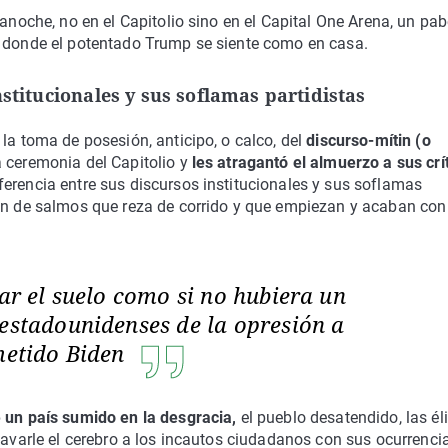
 anoche, no en el Capitolio sino en el Capital One Arena, un pab
y donde el potentado Trump se siente como en casa.
stitucionales y sus soflamas partidistas
la toma de posesión, anticipo, o calco, del
discurso-mítin (o
a ceremonia del Capitolio y
les atragantó el almuerzo a sus crí
erencia entre sus discursos institucionales y sus soflamas
ión de salmos que reza de corrido y que empiezan y acaban con
rar el suelo como si no hubiera un
 estadounidenses de la opresión a
ometido Biden
e un país sumido en la desgracia,
el pueblo desatendido, las él
lavarle el cerebro a los incautos ciudadanos con sus ocurrenci