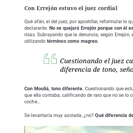
Con Errejón estuvo el juez cordial
Qué afán, el del juez, por apostillar, reformular lo 
declarante.
No se quejará Errejón porque con él es
risas. Subrayando que la denuncia, según Errejón, es
utilizando
términos como magreo.
Cuestionando el juez ca
diferencia de tono, señ
Con Mouliá, tono diferente.
Cuestionando que estu
que ella contaba, calificando de raro que no se lo 
coche…
Se levantaría muy azorada, ¿no?
Qué diferencia de