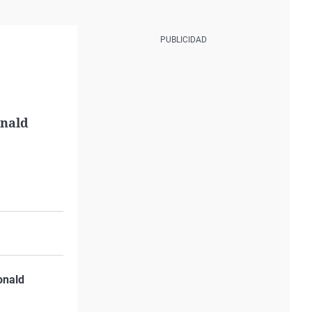
nald
onald