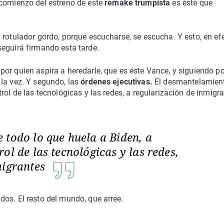
 comienzo del estreno de este
remake trumpista
es éste que
 rotulador gordo, porque escucharse, se escucha. Y esto, en efe
seguirá firmando esta tarde.
r quien aspira a heredarle, que es éste Vance, y siguiendo po
 la vez. Y segundo, las
órdenes ejecutivas.
El desmantelamien
rol de las tecnológicas y las redes, a regularización de inmigr
 todo lo que huela a Biden, a
ol de las tecnológicas y las redes,
migrantes
os. El resto del mundo, que arree.