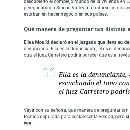
descubierto el complejo mundo de la vivienda en 
peregrinaban a Silicon Valley a retratarse con los
estaban en hacer negocio en sus países.
Qué manera de preguntar tan distinta a
Elisa Mouliá
declaró en el juzgado que lleva su de
denunciado. Ella es la denunciante, él es el denun
otra el juez Carretero podría parecer que es al revés
Ella es la denunciante,
escuchando el tono con 
el juez Carretero podrí
Vaya con su señoría, qué manera de preguntar tan d
técnica depurada para esclarecer la verdad, pero
si
vea.