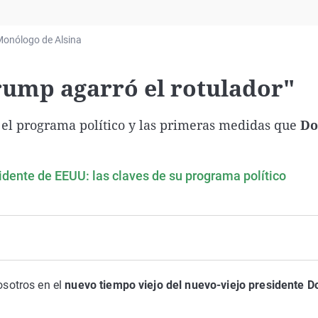
Virales
Televisión
onólogo de Alsina
Elecciones
rump agarró el rotulador"
el programa político y las primeras medidas que
Do
dente de EEUU: las claves de su programa político
osotros en el
nuevo tiempo viejo del nuevo-viejo presidente D