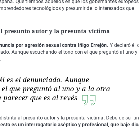
España. Qué tiempos aquellos en que los gobernantes europeos
 emprendedores tecnológicos y presumir de lo interesados que
l presunto autor y la presunta víctima
nuncia por agresión sexual contra Iñigo Errejón.
Y declaró él
ciado. Aunque escuchando el tono con el que preguntó al uno y 
.
 él es el denunciado. Aunque
el que preguntó al uno y a la otra
a parecer que es al revés
istinta al presunto autor y la presunta víctima. Debe de ser u
 esto es un interrogatorio aséptico y profesional, que baje dio