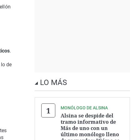
ellón
ticos
.
 lo de
LO MÁS
MONÓLOGO DE ALSINA
Alsina se despide del
tramo informativo de
Más de uno con un
ites
último monólogo lleno
as