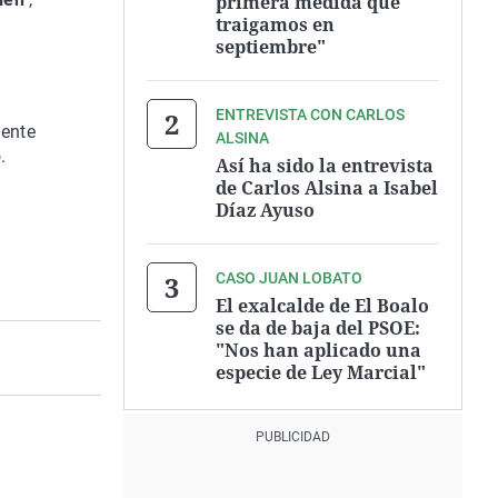
primera medida que
traigamos en
septiembre"
ENTREVISTA CON CARLOS
iente
ALSINA
.
Así ha sido la entrevista
de Carlos Alsina a Isabel
Díaz Ayuso
CASO JUAN LOBATO
El exalcalde de El Boalo
se da de baja del PSOE:
"Nos han aplicado una
especie de Ley Marcial"