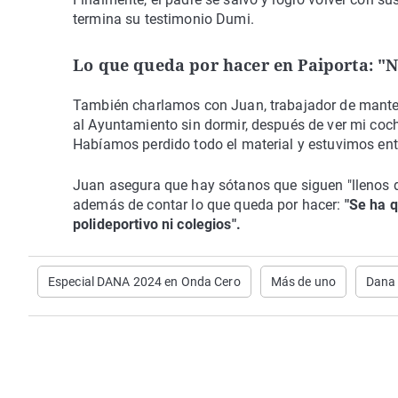
termina su testimonio Dumi.
Lo que queda por hacer en Paiporta: "N
También charlamos con Juan, trabajador de manten
al Ayuntamiento sin dormir, después de ver mi coch
Habíamos perdido todo el material y estuvimos entr
Juan asegura que hay sótanos que siguen "llenos de
además de contar lo que queda por hacer:
"Se ha q
polideportivo ni colegios".
Especial DANA 2024 en Onda Cero
Más de uno
Dana