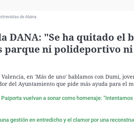
Virales
Televisión
ntrevistas de Alsina
Elecciones
la DANA: "Se ha quitado el 
s parque ni polideportivo ni
Valencia, en 'Más de uno' hablamos con Dumi, jove
jador del Ayuntamiento que pide más ayuda para el m
de Paiporta vuelvan a sonar como homenaje: "Intentamos
una gestión en entredicho y el clamor por una reconstru