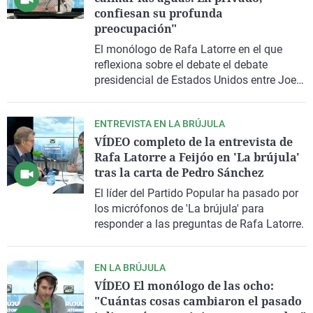
confiesan su profunda
preocupación"
El monólogo de Rafa Latorre en el que
reflexiona sobre el debate el debate
presidencial de Estados Unidos entre Joe
Biden y Donald Trump.
ENTREVISTA EN LA BRÚJULA
VÍDEO completo de la entrevista de
Rafa Latorre a Feijóo en 'La brújula'
tras la carta de Pedro Sánchez
El líder del Partido Popular ha pasado por
los micrófonos de 'La brújula' para
responder a las preguntas de Rafa Latorre.
EN LA BRÚJULA
VÍDEO El monólogo de las ocho:
"Cuántas cosas cambiaron el pasado