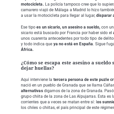
motocicleta.
La policía tampoco cree que lo supie
camarero viajó de Málaga a Madrid lo hizo tambié
a usar la motocicleta para llegar al lugar,
disparar 
Ese tipo
es un sicario, un asesino a sueldo,
con una
sicario está buscado por Francia por haber sido el
unos cuarenta antecedentes por todo tipo de delit
y todo indica que
ya no está en España
. Sigue fug
África.
¿Cómo se escapa este asesino a sueldo 
dejar huellas?
Aquí interviene la
tercera persona de este puzle cr
nació en un pueblo de Granada que se llama Cáñar
alternativas
digamos de la zona de Granada. Pasó
grupo chiita de la zona de Las Alpujarras. Esta es 
corrientes que a veces se matan entre sí: l
os sunní
los chiíes o chiitas, el país principal de este régime