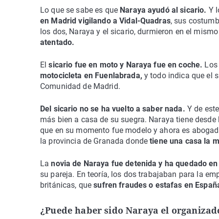
Lo que se sabe es que
Naraya ayudó al sicario.
Y 
en Madrid vigilando a Vidal-Quadras
, sus costumb
los dos, Naraya y el sicario, durmieron en el mismo 
atentado.
El
sicario fue en moto y Naraya fue en coche.
Los 
motocicleta en Fuenlabrada,
y todo indica que el s
Comunidad de Madrid.
Del sicario no se ha vuelto a saber nada.
Y de este
más bien a casa de su suegra. Naraya tiene desde
que en su momento fue modelo y ahora es abogada
la provincia de Granada donde
tiene una casa la m
La
novia de Naraya fue detenida y ha quedado en 
su pareja. En teoría, los dos trabajaban para la e
británicas, que
sufren fraudes o estafas en Españ
¿Puede haber sido Naraya el organizad