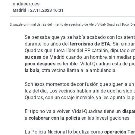
ondacero.es
Madrid
|
27.11.2023 16:31
El puzzle criminal detrás del intento de asesinato de Alejo Vidal- Quadras | Foto: 
Se pensaba que ya se había acabado con los atenta
durante los años del
terrorismo de ETA
. Sin embar
Quadras que fuera líder del PP catalán, diputado 
su casa
de Madrid cuando un hombre, sin mediar 
poco después
es terrible. Vidal-Quadras está de pi
la bala
, otra vecina llama a la ambulancia.
Son esos momentos de confusión que siguen a un 
luz del día. Los vecinos hablan ahí de que ha sido
Quadras, con un coraje increíble, ya les apunta la p
El tipo no va a volver. Vidal-Quadras tiene un
dispar
a
colaborar con la policía
en las investigaciones
La Policía Nacional lo bautiza como
operación Ter