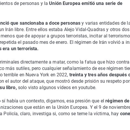
ientos de personas y la
Unión Europea emitió una serie de
unció que sancionaba a doce personas
y varias entidades de l
 Irán libre. Entre ellos estaba Alejo Vidal-Quadras y otros dos
menos que de apoyar a grupos terroristas, incitar al terrorismo
epetida el pasado mes de enero. El régimen de Irán volvió a ins
era un terrorista.
riminales directamente a matar, como la fatua que hizo contra
co más sutiles, pero cualquier señalamiento de ese régimen ti
o terrible en Nueva York en 2022,
treinta y tres años después 
on el autor del ataque, que mostró desde prisión su respeto por
su libro,
solo visto algunos vídeos en youtube.
 sí había un contexto, digamos, esa presión que el
régimen de 
anizaciones que están en la Unión Europea. Y el 9 de noviembr
 Policía, claro, investiga si, como se teme la víctima, hay
cone