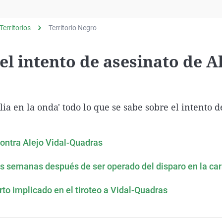
Virales
Televisión
Territorios
Territorio Negro
Elecciones
el intento de asesinato de A
a en la onda' todo lo que se sabe sobre el intento d
contra Alejo Vidal-Quadras
dos semanas después de ser operado del disparo en la ca
to implicado en el tiroteo a Vidal-Quadras