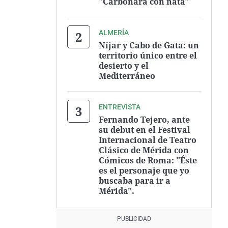
"Carbonara con nata"
ALMERÍA
Níjar y Cabo de Gata: un
territorio único entre el
desierto y el
Mediterráneo
ENTREVISTA
Fernando Tejero, ante
su debut en el Festival
Internacional de Teatro
Clásico de Mérida con
Cómicos de Roma: "Éste
es el personaje que yo
buscaba para ir a
Mérida".