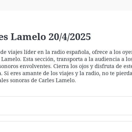
Virales
Televisión
Elecciones
es Lamelo 20/4/2025
e viajes líder en la radio española, ofrece a los oy
 Lamelo. Esta sección, transporta a la audiencia a lo
onoros envolventes. Cierra los ojos y disfruta de est
. Si eres amante de los viajes y la radio, no te pierda
ales sonoras de Carles Lamelo.