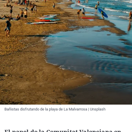
Bañistas disfrutando de la playa de La Malvarrosa | Unsplash
El papel de la Comunitat Valenciana en