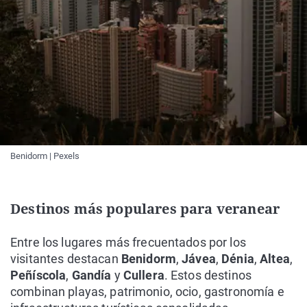
Benidorm | Pexels
Destinos más populares para veranear
Entre los lugares más frecuentados por los
visitantes destacan
Benidorm
,
Jávea
,
Dénia
,
Altea
,
Peñíscola
,
Gandía
y
Cullera
. Estos destinos
combinan playas, patrimonio, ocio, gastronomía e