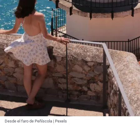
Desde el faro de Peñíscola | Pexels