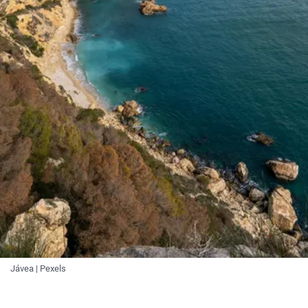
Jávea | Pexels