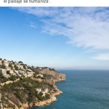
el paisaje se humaniza”.