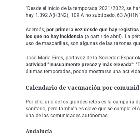
"Desde el inicio de la temporada 2021/2022, se ha
hay 1.392 A(H3N2), 109 A no subtipado, 63 A(H1N1) 
Además,
por primera vez desde que hay registros 
los que no hay incidencia
(a partir de abril). La 
uso de mascarillas, son algunas de las razones qu
José María Eiros, portavoz de la Sociedad Español
actividad "inusualmente precoz y más elevada"
: "
últimas temporadas, podría mostrarse una activida
Calendario de vacunación por comuni
Por ello, uno de los grandes retos es la campaña d
sanitario, pero también es clave que se cumpla el 
una de las comunidades autónomas:
Andalucía