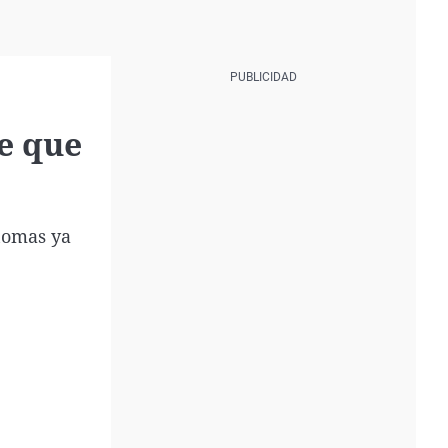
ne que
nomas ya