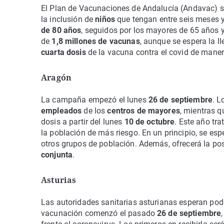
El Plan de Vacunaciones de Andalucía (Andavac) s
la inclusión de
niños
que tengan entre seis meses y
de 80 años
, seguidos por los mayores de 65 años 
de
1,8 millones de vacunas
, aunque se espera la 
cuarta dosis
de la vacuna contra el covid de mane
Aragón
La campaña empezó el lunes
26 de septiembre
. L
empleados
de los
centros de mayores
, mientras q
dosis a partir del lunes
10 de octubre
. Este año tr
la población de más riesgo. En un principio, se es
otros grupos de población. Además, ofrecerá la posi
conjunta
.
Asturias
Las autoridades sanitarias asturianas esperan pod
vacunación comenzó el pasado
26 de septiembre