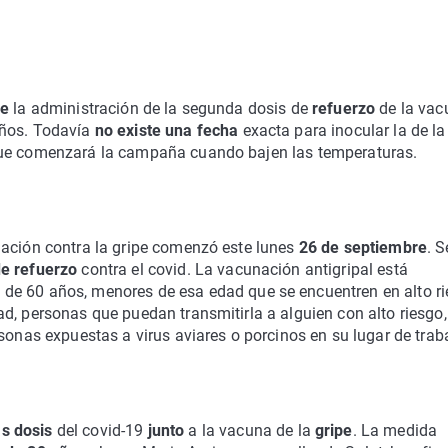
re
la administración de la segunda dosis de
refuerzo
de la vac
años. Todavía
no existe una fecha
exacta para inocular la de la
que comenzará la campaña cuando bajen las temperaturas.
nación contra la gripe comenzó este
lunes
26 de septiembre
. S
e refuerzo
contra el covid. La vacunación antigripal está
 de 60 años, menores de esa edad que se encuentren en alto r
d, personas que puedan transmitirla a alguien con alto riesgo,
sonas expuestas a virus aviares o porcinos en su lugar de trab
s dosis
del covid-19
junto
a la vacuna de la
gripe
. La medida