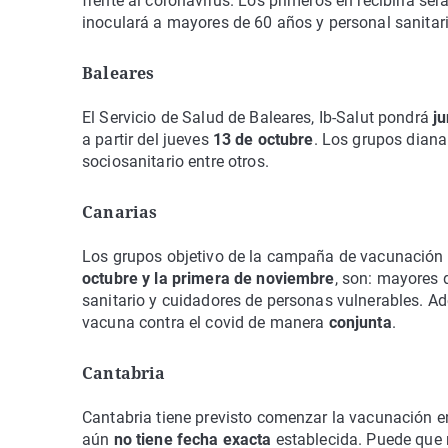
frente al coronavirus. Los primeros en recibirla se
inoculará a mayores de 60 años y personal sanitari
Baleares
El Servicio de Salud de Baleares, Ib-Salut pondrá
j
a partir del jueves
13 de octubre
. Los grupos diana
sociosanitario entre otros.
Canarias
Los grupos objetivo de la campaña de vacunación 
octubre y la primera de noviembre
, son: mayores 
sanitario y cuidadores de personas vulnerables. Ade
vacuna contra el covid de manera
conjunta
.
Cantabria
Cantabria tiene previsto comenzar la vacunación e
aún
no tiene fecha exacta
establecida. Puede que m