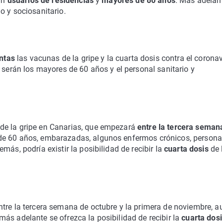
rán
usuarios de residencias
y
mayores de 80 años
. Más adelan
o y sociosanitario.
untas
las vacunas de la gripe y la cuarta dosis contra el corona
 serán los mayores de 60 años y el personal sanitario y
de la gripe en Canarias, que empezará
entre la tercera seman
de 60 años, embarazadas, algunos enfermos crónicos, persona
más, podría existir la posibilidad de recibir la
cuarta dosis
de 
ntre la tercera semana de octubre y la primera de noviembre, 
ás adelante se ofrezca la posibilidad de recibir la
cuarta dos