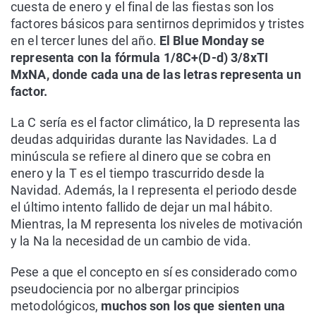
cuesta de enero y el final de las fiestas son los
factores básicos para sentirnos deprimidos y tristes
en el tercer lunes del año.
El Blue Monday se
representa con la fórmula 1/8C+(D-d) 3/8xTI
MxNA, donde cada una de las letras representa un
factor.
La C sería es el factor climático, la D representa las
deudas adquiridas durante las Navidades. La d
minúscula se refiere al dinero que se cobra en
enero y la T es el tiempo trascurrido desde la
Navidad. Además, la I representa el periodo desde
el último intento fallido de dejar un mal hábito.
Mientras, la M representa los niveles de motivación
y la Na la necesidad de un cambio de vida.
Pese a que el concepto en sí es considerado como
pseudociencia por no albergar principios
metodológicos,
muchos son los que sienten una