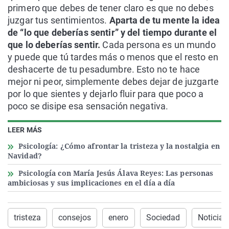
primero que debes de tener claro es que no debes
juzgar tus sentimientos.
Aparta de tu mente la idea
de “lo que deberías sentir” y del tiempo durante el
que lo deberías sentir.
Cada persona es un mundo
y puede que tú tardes más o menos que el resto en
deshacerte de tu pesadumbre. Esto no te hace
mejor ni peor, simplemente debes dejar de juzgarte
por lo que sientes y dejarlo fluir para que poco a
poco se disipe esa sensación negativa.
LEER MÁS
Psicología: ¿Cómo afrontar la tristeza y la nostalgia en
Navidad?
Psicología con María Jesús Álava Reyes: Las personas
ambiciosas y sus implicaciones en el día a día
tristeza
consejos
enero
Sociedad
Noticias