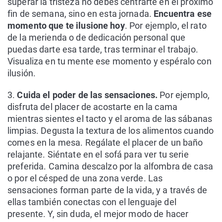
superar la tristeza no debes centrarte en el próximo
fin de semana, sino en esta jornada.
Encuentra ese
momento que te ilusione hoy
. Por ejemplo, el rato
de la merienda o de dedicación personal que
puedas darte esa tarde, tras terminar el trabajo.
Visualiza en tu mente ese momento y espéralo con
ilusión.
3.
Cuida el poder de las sensaciones.
Por ejemplo,
disfruta del placer de acostarte en la cama
mientras sientes el tacto y el aroma de las sábanas
limpias. Degusta la textura de los alimentos cuando
comes en la mesa. Regálate el placer de un baño
relajante. Siéntate en el sofá para ver tu serie
preferida. Camina descalzo por la alfombra de casa
o por el césped de una zona verde. Las
sensaciones forman parte de la vida, y a través de
ellas también conectas con el lenguaje del
presente. Y, sin duda, el mejor modo de hacer