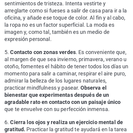
sentimientos de tristeza. Intenta vestirte y
arreglarte como si fueses a salir de casa para ir a la
oficina, y añade ese toque de color. Al fin y al cabo,
la ropa no es un factor superficial. La moda es
imagen y, como tal, también es un medio de
expresión personal.
5.
Contacto con zonas verdes
. Es conveniente que,
al margen de que sea invierno, primavera, verano u
otoño, fomentes el hábito de tener todos los días un
momento para salir a caminar, respirar el aire puro,
admirar la belleza de los lugares naturales,
practicar mindfulness y pasear.
Observa el
bienestar que experimentas después de un
agradable rato en contacto con un paisaje único
que te envuelve con su perfección inmensa.
6.
Cierra los ojos y realiza un ejercicio mental de
gratitud.
Practicar la gratitud te ayudará en la tarea