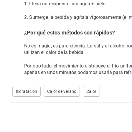
1. Llena un recipiente con agua + hielo.
2. Sumerge la bebida y agítala vigorosamente (el mo
¿Por qué estos métodos son rápidos?
No es magia, es pura ciencia. La sal y el alcohol ro
utilizan el calor de la bebida.
Por otro lado, el movimiento distribuye el frío un
apenas en unos minutos podamos usarla para refr
hidratación
Calor de verano
Calor