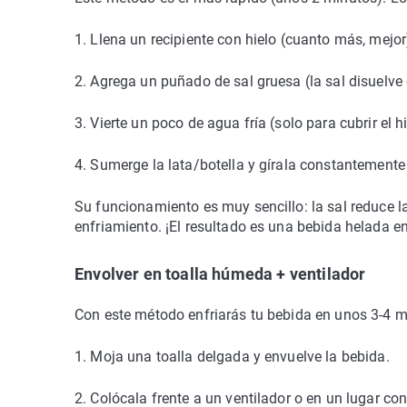
1. Llena un recipiente con hielo (cuanto más, mejor
2. Agrega un puñado de sal gruesa (la sal disuelve 
3. Vierte un poco de agua fría (solo para cubrir el hi
4. Sumerge la lata/botella y gírala constantemente
Su funcionamiento es muy sencillo: la sal reduce l
enfriamiento. ¡El resultado es una bebida helada e
Envolver en toalla húmeda + ventilador
Con este método enfriarás tu bebida en unos 3-4 m
1. Moja una toalla delgada y envuelve la bebida.
2. Colócala frente a un ventilador o en un lugar con