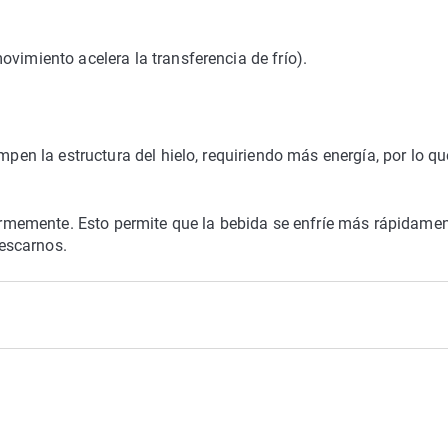
vimiento acelera la transferencia de frío).
mpen la estructura del hielo, requiriendo más energía, por lo qu
iformemente. Esto permite que la bebida se enfríe más rápidamen
escarnos.