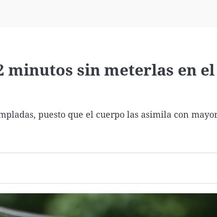
Virales
Televisión
Elecciones
 minutos sin meterlas en el
empladas, puesto que el cuerpo las asimila con mayo