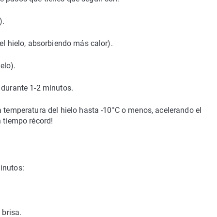
).
el hielo, absorbiendo más calor).
elo).
 durante 1-2 minutos.
a temperatura del hielo hasta -10°C o menos, acelerando el
n tiempo récord!
inutos:
 brisa.