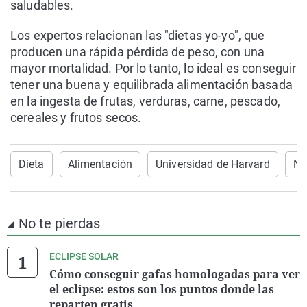
saludables.
Los expertos relacionan las "dietas yo-yo", que
producen una rápida pérdida de peso, con una
mayor mortalidad. Por lo tanto, lo ideal es conseguir
tener una buena y equilibrada alimentación basada
en la ingesta de frutas, verduras, carne, pescado,
cereales y frutos secos.
Dieta
Alimentación
Universidad de Harvard
No
No te pierdas
ECLIPSE SOLAR
Cómo conseguir gafas homologadas para ver
el eclipse: estos son los puntos donde las
reparten gratis