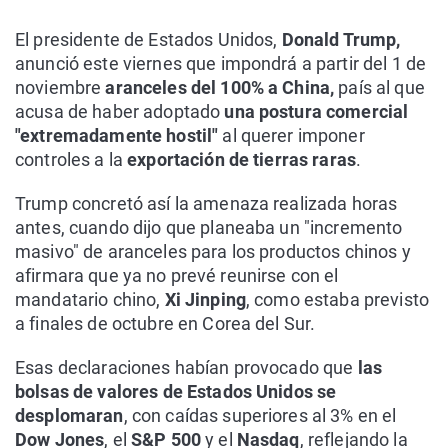
El presidente de Estados Unidos,
Donald Trump,
anunció este viernes que impondrá a partir del 1 de
noviembre
aranceles del 100% a China,
país al que
acusa de haber adoptado
una postura comercial
"extremadamente hostil"
al querer imponer
controles a la
exportación de tierras raras
.
Trump concretó así la amenaza realizada horas
antes, cuando dijo que planeaba un "incremento
masivo" de aranceles para los productos chinos y
afirmara que ya no prevé reunirse con el
mandatario chino,
Xi Jinping
, como estaba previsto
a finales de octubre en Corea del Sur.
Esas declaraciones habían provocado que
las
bolsas de valores de Estados Unidos se
desplomaran
, con caídas superiores al 3% en el
Dow Jones
, el
S&P 500
y el
Nasdaq
, reflejando la