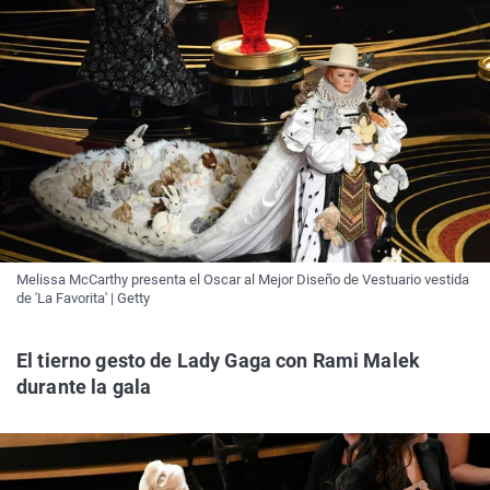
Melissa McCarthy presenta el Oscar al Mejor Diseño de Vestuario vestida
de 'La Favorita' | Getty
El tierno gesto de Lady Gaga con Rami Malek
durante la gala