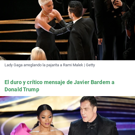
Lady Gaga arreglando la pajarita a Rami Malek | Getty
El duro y crítico mensaje de Javier Bardem a
Donald Trump