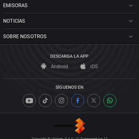
EMISORAS
NOTICIAS
SOBRE NOSOTROS
DESCARGA LA APP
Android
iOS
SÍGUENOS EN
Copyright © Uniprex, S.A.U., C/ Fuerteventura 12