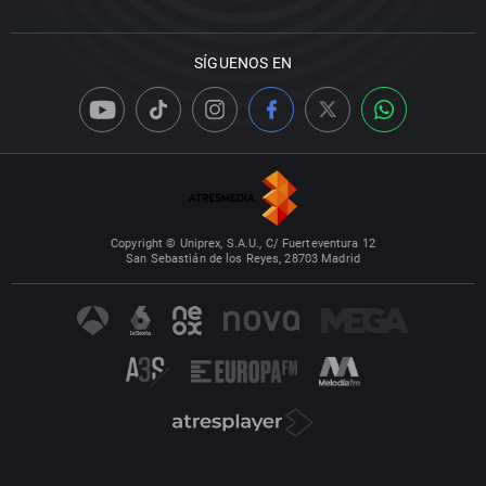
SÍGUENOS EN
Copyright © Uniprex, S.A.U., C/ Fuerteventura 12
San Sebastián de los Reyes, 28703 Madrid