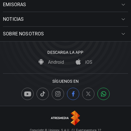
EMISORAS
NOTICIAS
SOBRE NOSOTROS
DESCARGA LA APP
Android
iOS
SÍGUENOS EN
Copyright © Uniprex, S.A.U., C/ Fuerteventura 12