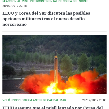
REACCIÓN AL MISIL INTERCONTINENTAL DE COREA DEL NORTE
28/07/2017 22:18
EEUU y Corea del Sur discuten las posibles
opciones militares tras el nuevo desafío
norcoreano
VOLÓ UNOS 1.000 KM ANTES DE CAER AL MAR
28/07/2017 20:03
EEUU asegura que el misil lanzado por Corea del