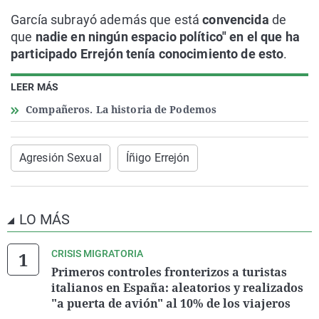
García subrayó además que está
convencida
de
que
nadie en ningún espacio político" en el que ha
participado Errejón tenía conocimiento de esto
.
LEER MÁS
Compañeros. La historia de Podemos
Agresión Sexual
Íñigo Errejón
LO MÁS
CRISIS MIGRATORIA
Primeros controles fronterizos a turistas
italianos en España: aleatorios y realizados
"a puerta de avión" al 10% de los viajeros