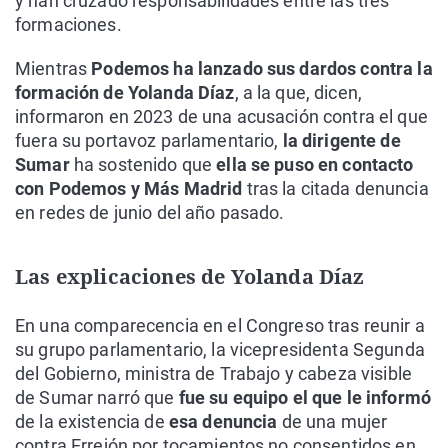
y han cruzado responsabilidades entre las tres
formaciones.
Mientras
Podemos ha lanzado sus dardos contra la
formación de Yolanda Díaz
, a la que, dicen,
informaron en 2023 de una acusación contra el que
fuera su portavoz parlamentario,
la dirigente de
Sumar
ha sostenido que
ella se puso en contacto
con Podemos y Más Madrid
tras la citada denuncia
en redes de junio del año pasado.
Las explicaciones de Yolanda Díaz
En una comparecencia en el Congreso tras reunir a
su grupo parlamentario, la vicepresidenta Segunda
del Gobierno, ministra de Trabajo y cabeza visible
de Sumar narró que
fue su equipo el que le informó
de la existencia de
esa denuncia
de una mujer
contra Errejón por tocamientos no consentidos en