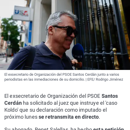
El exsecretario de Organización del PSOE Santos Cerdán junto a varios
periodistas en las inmediaciones de su domicilio. | EFE/ Rodrigo Jiménez
El exsecretario de Organización del PSOE
Santos
Cerdán
ha solicitado al juez que instruye el 'caso
Koldo' que su declaración como imputado el
próximo lunes
se retransmita en directo
.
Su abogado, Benet Salellas, ha hecho
esta petición