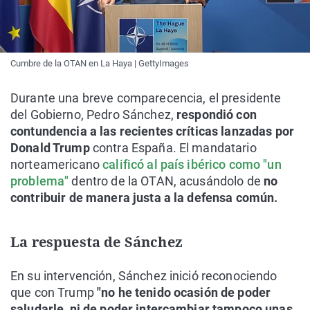
Cumbre de la OTAN en La Haya | GettyImages
Durante una breve comparecencia, el presidente
del Gobierno, Pedro Sánchez,
respondió con
contundencia a las recientes críticas lanzadas por
Donald Trump
contra España. El mandatario
norteamericano
calificó al país ibérico como "un
problema"
dentro de la OTAN, acusándolo de
no
contribuir de manera justa a la defensa común.
La respuesta de Sánchez
En su intervención, Sánchez inició reconociendo
que con Trump
"no he tenido ocasión de poder
saludarle, ni de poder intercambiar tampoco unas