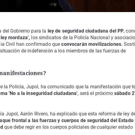
 del Gobierno para la
ley de seguridad ciudadana del PP
, con
'ley mordaza',
los sindicatos de la Policía Nacional y asociaci
dia Civil han confirmado que
convocarán movilizaciones.
Sost
 situación de indefensión a los miembros de las fuerzas de
manifestaciones?
de la Policía, Jupol, ha comunicado que la manifestación que t
ema 'No a la inseguridad ciudadana'
, será el próximo
sábado 2
cía Jupol, Aarón Rivero, ha explicado que esta reforma de ley d
taque frontal a las fuerzas y cuerpos de seguridad del Estado
ad
que debe regir en los cuerpos policiales de cualquier estado