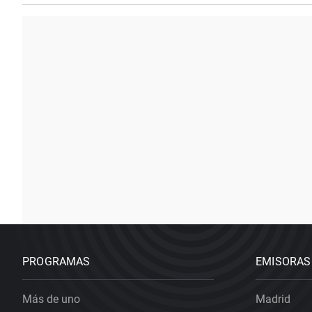
PROGRAMAS
EMISORAS
Más de uno
Madrid