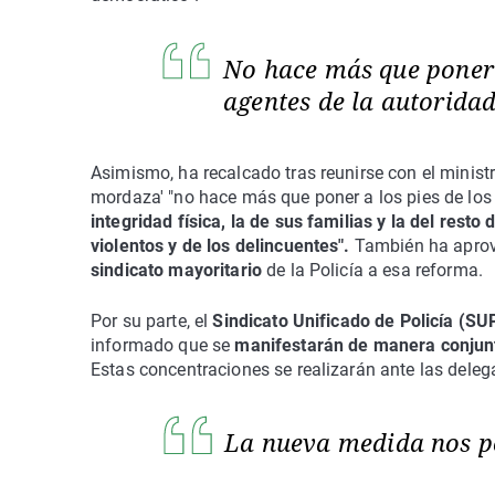
No hace más que poner a
agentes de la autorida
Asimismo, ha recalcado tras reunirse con el ministr
mordaza' "no hace más que poner a los pies de los 
integridad física, la de sus familias y la del rest
violentos y de los delincuentes".
También ha aprov
sindicato mayoritario
de la Policía a esa reforma.
Por su parte, el
Sindicato Unificado de Policía (SU
informado que se
manifestarán de manera conjun
Estas concentraciones se realizarán ante las dele
La nueva medida nos po