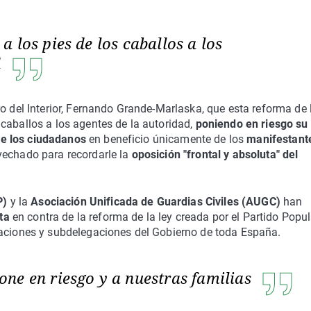
 los pies de los caballos a los
d
o del Interior, Fernando Grande-Marlaska, que esta reforma de l
caballos a los agentes de la autoridad,
poniendo en riesgo su
o de los ciudadanos
en beneficio únicamente de los
manifestant
echado para recordarle la
oposición "frontal y absoluta" del
P)
y la
Asociación Unificada de Guardias Civiles (AUGC)
han
ta
en contra de la reforma de la ley creada por el Partido Popul
gaciones y subdelegaciones del Gobierno de toda España.
ne en riesgo y a nuestras familias