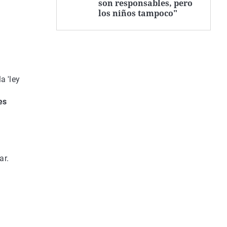
son responsables, pero
los niños tampoco"
a 'ley
es
ar.