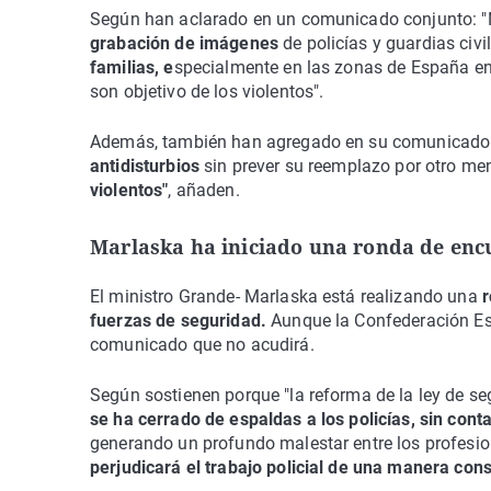
Según han aclarado en un comunicado conjunto: "
grabación de imágenes
de policías y guardias civ
familias, e
specialmente en las zonas de España en l
son objetivo de los violentos".
Además, también han agregado en su comunicado
antidisturbios
sin prever su reemplazo por otro me
violentos"
, añaden.
Marlaska ha iniciado una ronda de enc
El ministro Grande- Marlaska está realizando una
r
fuerzas de seguridad.
Aunque la Confederación Es
comunicado que no acudirá.
Según sostienen porque "la reforma de la ley de s
se ha cerrado de espaldas a los policías, sin con
generando un profundo malestar entre los profesion
perjudicará el trabajo policial de una manera cons