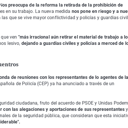
N
os preocupa de la reforma la retirada de la prohibición de
iles en su trabajo. La nueva medida
nos pone en riesgo y a nue
as que se vive mayor conflictividad y policías y guardias civi
 que ven
"más irracional aún retirar el material de trabajo a l
nos lesivo,
dejando a guardias civiles y policías a merced de l
uentros
onda de reuniones con los representantes de lo agentes de l
pañola de Policía (CEP) ya ha anunciado a través de un
eguridad ciudadana, fruto del acuerdo de PSOE y Unidas Podem
tar con las alegaciones y aportaciones de sus representantes
ales de la seguridad pública, que consideran que esta iniciati
iderable".