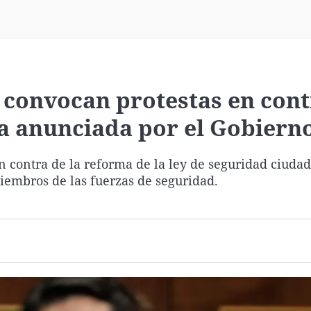
Virales
Televisión
Elecciones
s convocan protestas en cont
a anunciada por el Gobiern
en contra de la reforma de la ley de seguridad ciuda
iembros de las fuerzas de seguridad.