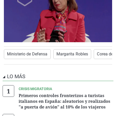
Ministerio de Defensa
Margarita Robles
Corea del 
LO MÁS
CRISIS MIGRATORIA
Primeros controles fronterizos a turistas
italianos en España: aleatorios y realizados
"a puerta de avión" al 10% de los viajeros