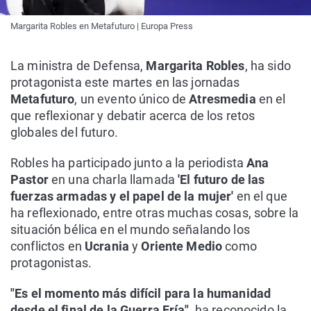
Margarita Robles en Metafuturo | Europa Press
La ministra de Defensa,
Margarita Robles
, ha sido
protagonista este martes en las jornadas
Metafuturo
, un evento único de
Atresmedia
en el
que reflexionar y debatir acerca de los retos
globales del futuro.
Robles ha participado junto a la periodista
Ana
Pastor
en una charla llamada
'El futuro de las
fuerzas armadas y el papel de la mujer'
en el que
ha reflexionado, entre otras muchas cosas, sobre la
situación bélica en el mundo señalando los
conflictos en
Ucrania
y
Oriente Medio
como
protagonistas.
"Es el momento más difícil para la humanidad
desde el final de la Guerra Fría"
, ha reconocido la