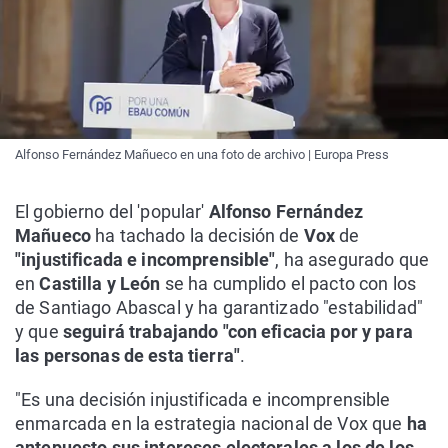
Alfonso Fernández Mañueco en una foto de archivo | Europa Press
El gobierno del 'popular'
Alfonso Fernández
Mañueco
ha tachado la decisión de
Vox
de
"injustificada e incomprensible"
, ha asegurado que
en
Castilla y León
se ha cumplido el pacto con los
de Santiago Abascal y ha garantizado "estabilidad"
y que
seguirá trabajando "con eficacia por y para
las personas de esta tierra"
.
"Es una decisión injustificada e incomprensible
enmarcada en la estrategia nacional de Vox que
ha
antepuesto sus intereses electorales a los de los