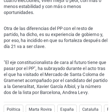
cuatro elecciones, viven mejor o peor, con más o
menos estabilidad y con más o menos
oportunidades.
Otra de las diferencias del PP con el resto de
partido, ha dicho, es su experiencia de gobierno y,
por eso, ha incidido en que su fortaleza después del
día 21 va a ser clave.
"El eje constitucionalista de cara al futuro tiene que
pasar por el PP", ha subrayado durante el acto tras
el que ha visitado el Mercado de Santa Coloma de
Gramenet acompañado por el candidato del partido
a la Generalitat, Xavier García Albiol, y la número
dos de la lista por Barcelona, Andrea Levy.
Política
Marta Rovira
España
Cataluña
Fe