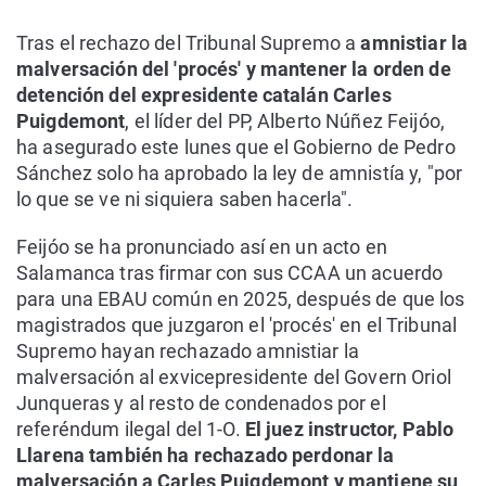
Tras el rechazo del Tribunal Supremo a
amnistiar la
malversación del 'procés' y mantener la orden de
detención del expresidente catalán Carles
Puigdemont
, el líder del PP, Alberto Núñez Feijóo,
ha asegurado este lunes que el Gobierno de Pedro
Sánchez solo ha aprobado la ley de amnistía y, "por
lo que se ve ni siquiera saben hacerla".
Feijóo se ha pronunciado así en un acto en
Salamanca tras firmar con sus CCAA un acuerdo
para una EBAU común en 2025, después de que los
magistrados que juzgaron el 'procés' en el Tribunal
Supremo hayan rechazado amnistiar la
malversación al exvicepresidente del Govern Oriol
Junqueras y al resto de condenados por el
referéndum ilegal del 1-O.
El juez instructor, Pablo
Llarena también ha rechazado perdonar la
malversación a Carles Puigdemont y mantiene su