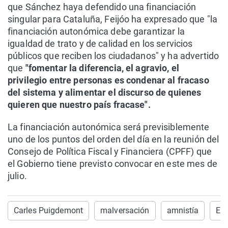
que Sánchez haya defendido una financiación
singular para Cataluña, Feijóo ha expresado que "la
financiación autonómica debe garantizar la
igualdad de trato y de calidad en los servicios
públicos que reciben los ciudadanos" y ha advertido
que
"fomentar la diferencia, el agravio, el
privilegio entre personas es condenar al fracaso
del sistema y alimentar el discurso de quienes
quieren que nuestro país fracase".
La financiación autonómica será previsiblemente
uno de los puntos del orden del día en la reunión del
Consejo de Política Fiscal y Financiera (CPFF) que
el Gobierno tiene previsto convocar en este mes de
julio.
Carles Puigdemont
malversación
amnistía
Es