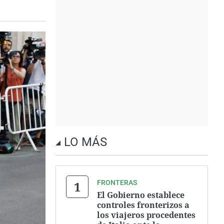
LO MÁS
FRONTERAS
El Gobierno establece
controles fronterizos a
los viajeros procedentes