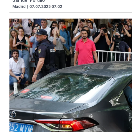
Samuel Portillo
Madrid
|
07.07.2025 07:02