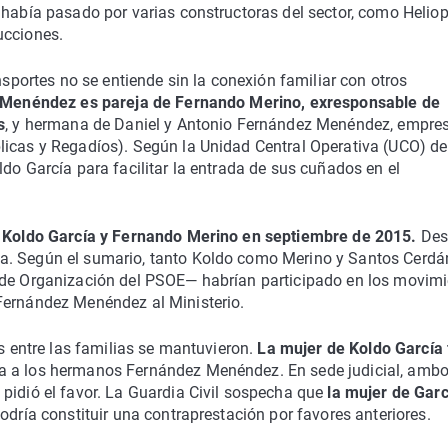
 había pasado por varias constructoras del sector, como Heliop
ucciones.
nsportes no se entiende sin la conexión familiar con otros
Menéndez es pareja de Fernando Merino, exresponsable de
s
, y hermana de Daniel y Antonio Fernández Menéndez, empres
licas y Regadíos). Según la Unidad Central Operativa (UCO) de
do García para facilitar la entrada de sus cuñados en el
e Koldo García y Fernando Merino en septiembre de 2015.
Des
a. Según el sumario, tanto Koldo como Merino y Santos Cerdá
e de Organización del PSOE— habrían participado en los movim
Fernández Menéndez al Ministerio.
s entre las familias se mantuvieron.
La mujer de Koldo García
da a los hermanos Fernández Menéndez. En sede judicial, amb
pidió el favor. La Guardia Civil sospecha que
la mujer de Garc
podría constituir una contraprestación por favores anteriores.