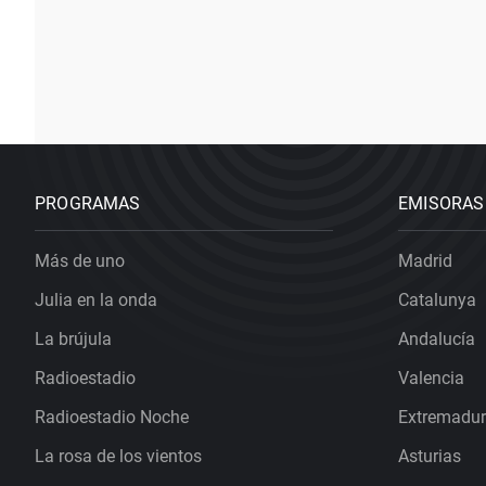
PROGRAMAS
EMISORAS
Más de uno
Madrid
Julia en la onda
Catalunya
La brújula
Andalucía
Radioestadio
Valencia
Radioestadio Noche
Extremadu
La rosa de los vientos
Asturias