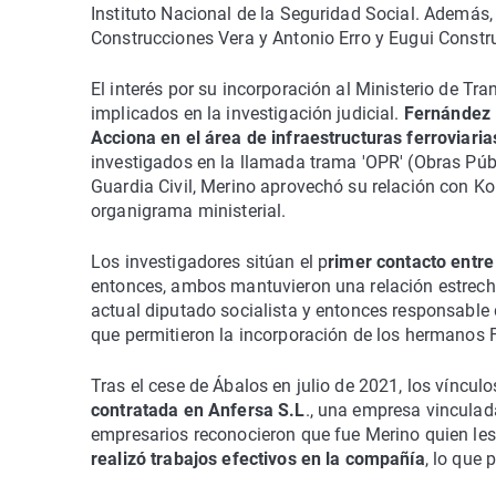
Instituto Nacional de la Seguridad Social. Además,
Construcciones Vera y Antonio Erro y Eugui Constr
El interés por su incorporación al Ministerio de Tra
implicados en la investigación judicial.
Fernández 
Acciona en el área de infraestructuras ferroviaria
investigados en la llamada trama 'OPR' (Obras Púb
Guardia Civil, Merino aprovechó su relación con Kol
organigrama ministerial.
Los investigadores sitúan el p
rimer contacto entr
entonces, ambos mantuvieron una relación estrech
actual diputado socialista y entonces responsabl
que permitieron la incorporación de los hermanos 
Tras el cese de Ábalos en julio de 2021, los vínculo
contratada en Anfersa S.L
., una empresa vincula
empresarios reconocieron que fue Merino quien les 
realizó trabajos efectivos en la compañía
, lo que 