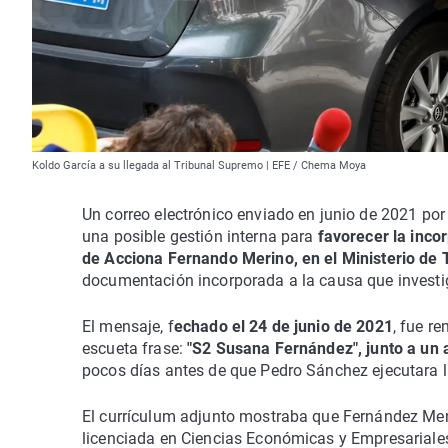
Koldo García a su llegada al Tribunal Supremo | EFE / Chema Moya
Un correo electrónico enviado en junio de 2021 por
una posible gestión interna para
favorecer la inc
de Acciona Fernando Merino, en el Ministerio de 
documentación incorporada a la causa que investig
El mensaje, f
echado el 24 de junio de 2021
, fue r
escueta frase:
"S2 Susana Fernández", junto a un 
pocos días antes de que Pedro Sánchez ejecutara la
El currículum adjunto mostraba que Fernández Me
licenciada en Ciencias Económicas y Empresariales