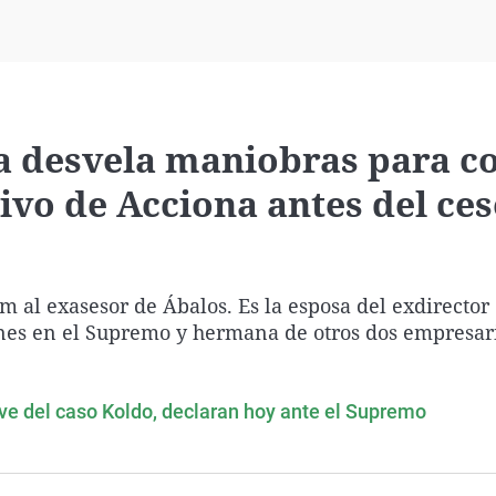
Virales
Televisión
Elecciones
a desvela maniobras para c
ivo de Acciona antes del ces
al exasesor de Ábalos. Es la esposa del exdirector
nes en el Supremo y hermana de otros dos empresar
ve del caso Koldo, declaran hoy ante el Supremo