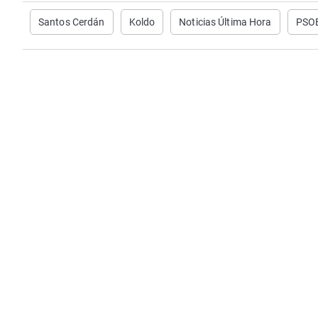
Santos Cerdán
Koldo
Noticias Última Hora
PSO