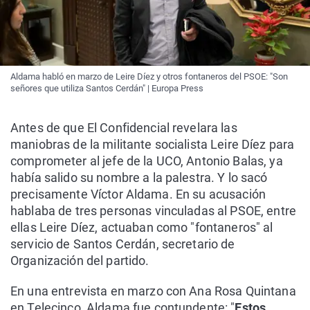
Aldama habló en marzo de Leire Díez y otros fontaneros del PSOE: "Son
señores que utiliza Santos Cerdán" | Europa Press
Antes de que El Confidencial revelara las
maniobras de la militante socialista Leire Díez para
comprometer al jefe de la UCO, Antonio Balas, ya
había salido su nombre a la palestra. Y lo sacó
precisamente Víctor Aldama. En su acusación
hablaba de tres personas vinculadas al PSOE, entre
ellas Leire Díez, actuaban como "fontaneros" al
servicio de Santos Cerdán, secretario de
Organización del partido.
En una entrevista en marzo con Ana Rosa Quintana
en Telecinco, Aldama fue contundente: "
Estos