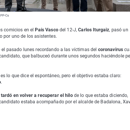
n PP-Cs
os comicios en el
País Vasco
del 12-J,
Carlos Iturgaiz
, pasó un
 por uno de los asistentes.
o el pasado lunes recordando a las víctimas del
coronavirus
cu
 candidato, que balbuceó durante unos segundos haciéndole pe
 lo que dice el espontáneo, pero el objetivo estaba claro:
o
.
tardó en volver a recuperar el hilo
de lo que estaba diciendo,
 candidato estaba acompañado por el alcalde de Badalona, Xav