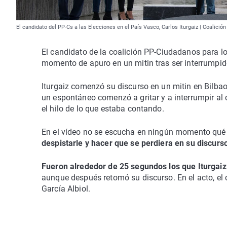
El candidato del PP-Cs a las Elecciones en el País Vasco, Carlos Iturgaiz | Coalició
El candidato de la coalición PP-Ciudadanos para l
momento de apuro en un mitin tras ser interrumpido
Iturgaiz comenzó su discurso en un mitin en Bilba
un espontáneo comenzó a gritar y a interrumpir al
el hilo de lo que estaba contando.
En el vídeo no se escucha en ningún momento qué es
despistarle y hacer que se perdiera en su discurs
Fueron alrededor de 25 segundos los que Iturgaiz 
aunque después retomó su discurso. En el acto, el
García Albiol.