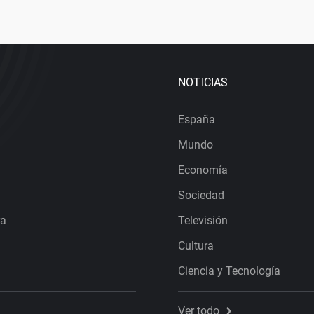
NOTICIAS
España
Mundo
Economía
Sociedad
ra
Televisión
Cultura
Ciencia y Tecnología
Ver todo