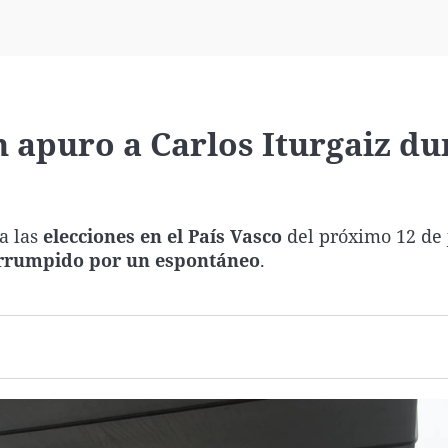
Virales
Televisión
Elecciones
 apuro a Carlos Iturgaiz du
a las
elecciones en el País Vasco
del próximo 12 de 
rrumpido por un espontáneo
.