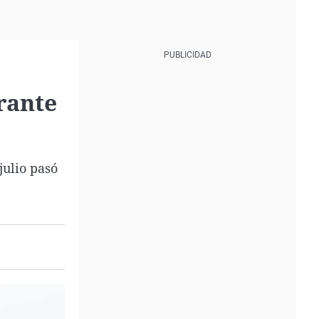
rante
julio pasó