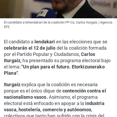
El candidato a lehendakari de la coalición PP-Cs, Carlos Iturgaiz. | Agencia
EFE
El candidato a
lendakari
en las elecciones que se
celebrarán el 12 de julio
del la coalición formada
por el Partido Popular y Ciudadanos,
Carlos
Iturgaiz,
ha presentado su programa electoral bajo
el lema:
"Un plan para el futuro. Etorkizunerako
Plana"
.
Iturgaiz
explica que la coalición es necesaria
porque es el único dique de
contención contra el
nacionalismo vasco.
Asimismo, el programa
electoral está enfocado en apoyar a la
industria
vasca, hostelería, comercio y autónomos
,
colectivos que tanto han sufrido con la crisis del