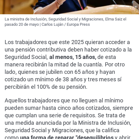
La ministra de Inclusión, Seguridad Social y Migraciones, Elma Saiz el
pasado 20 de mayo | Carlos Luján / Europa Press
Los trabajadores que este 2025 quieran acceder a
una pensión contributiva deben haber cotizado a la
Seguridad Social,
al menos, 15 años,
de esta
manera recibirán la mitad de la cuantía. Por otro
lado, quienes se jubilen con 65 años y hayan
cotizado un mínimo de 38 años y tres meses sí
percibirán el 100% de su pensión.
Aquellos trabajadores que no lleguen al mínimo
pueden sumar hasta cinco años cotizados, siempre
que cumplan una serie de requisitos. Se trata de
una medida anunciada por la Ministra de Inclusión,
Seguridad Social y Migraciones, que la califica
como
una forma de reparar "desequilibrios
y abrir