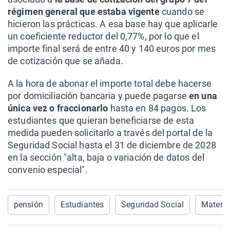
régimen general que estaba vigente
cuando se
hicieron las prácticas. A esa base hay que aplicarle
un coeficiente reductor del 0,77%, por lo que el
importe final será de entre 40 y 140 euros por mes
de cotización que se añada.
A la hora de abonar el importe total debe hacerse
por domiciliación bancaria y puede pagarse
en una
única vez o fraccionarlo
hasta en 84 pagos. Los
estudiantes que quieran beneficiarse de esta
medida pueden solicitarlo a través del portal de la
Seguridad Social hasta el 31 de diciembre de 2028
en la sección "alta, baja o variación de datos del
convenio especial".
pensión
Estudiantes
Seguridad Social
Matern