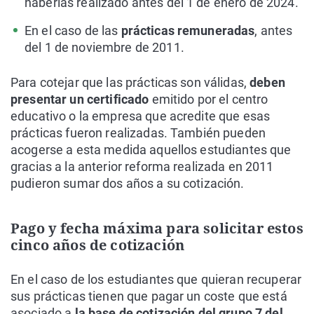
haberlas realizado antes del 1 de enero de 2024.
En el caso de las
prácticas remuneradas
, antes
del 1 de noviembre de 2011.
Para cotejar que las prácticas son válidas,
deben
presentar un certificado
emitido por el centro
educativo o la empresa que acredite que esas
prácticas fueron realizadas. También pueden
acogerse a esta medida aquellos estudiantes que
gracias a la anterior reforma realizada en 2011
pudieron sumar dos años a su cotización.
Pago y fecha máxima para solicitar estos
cinco años de cotización
En el caso de los estudiantes que quieran recuperar
sus prácticas tienen que pagar un coste que está
asociado a
la base de cotización del grupo 7 del