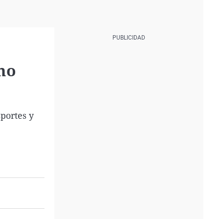
ómo
sportes y