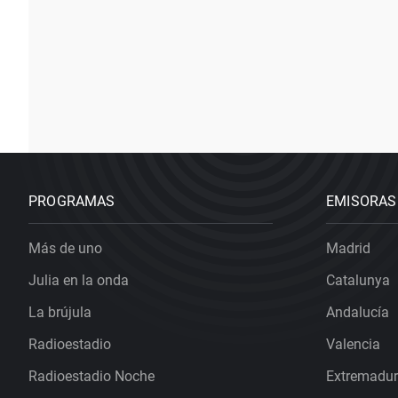
PROGRAMAS
EMISORAS
Más de uno
Madrid
Julia en la onda
Catalunya
La brújula
Andalucía
Radioestadio
Valencia
Radioestadio Noche
Extremadu