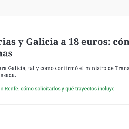
Virales
Televisión
Elecciones
rias y Galicia a 18 euros: c
has
 para Galicia, tal y como confirmó el ministro de Tran
pasada.
en Renfe: cómo solicitarlos y qué trayectos incluye