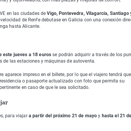
 AVE en las ciudades de
Vigo, Pontevedra, Vilagarcía, Santiago 
a velocidad de Renfe debutase en Galicia con una conexión dire
nga hasta Alicante.
 este jueves a 18 euros
se podrán adquirir a través de los pu
las de las estaciones y máquinas de autoventa.
re aparece impreso en el billete, por lo que el viajero tendrá qu
de residencia o pasaporte actualizado con foto que permita su
pertinente en caso de que le sea solicitado.
jar
s, para viajar
a partir del próximo 21 de mayo
y
hasta el 21 de