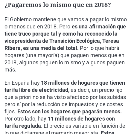
¿Pagaremos lo mismo que en 2018?
El Gobierno mantiene que vamos a pagar lo mismo
o menos que en 2018. Pero
es una afirmación que
tiene truco porque tal y como ha reconocido la
vicepresidenta de Transición Ecológica, Teresa
Ribera, es una media del total.
Por lo que habrá
hogares (una mayoría) que paguen menos que en
2018, algunos paguen lo mismo y algunos paguen
más.
En España hay
18 millones de hogares que tienen
tarifa libre de electricidad,
es decir, un precio fijo
que a priori no se ha visto afectado por las subidas
pero sí por la reducción de impuestos y de costes
fijos.
Estos son los hogares que pagarán menos.
Por otro lado, hay
11 millones de hogares con
tarifa regulada
. El precio es variable en función de
lo que dictamine el mercado mayorista.
Estos