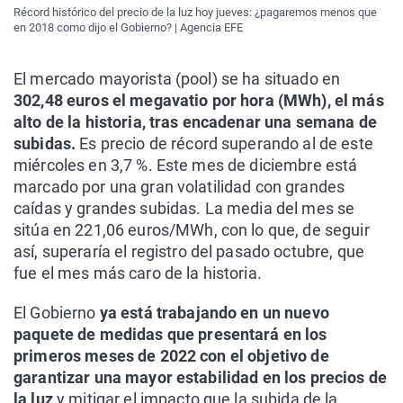
Récord histórico del precio de la luz hoy jueves: ¿pagaremos menos que
en 2018 como dijo el Gobierno? | Agencia EFE
El mercado mayorista (pool) se ha situado en
302,48 euros el megavatio por hora (MWh), el más
alto de la historia, tras encadenar una semana de
subidas.
Es precio de récord superando al de este
miércoles en 3,7 %. Este mes de diciembre está
marcado por una gran volatilidad con grandes
caídas y grandes subidas. La media del mes se
sitúa en 221,06 euros/MWh, con lo que, de seguir
así, superaría el registro del pasado octubre, que
fue el mes más caro de la historia.
El Gobierno
ya está trabajando en un nuevo
paquete de medidas que presentará en los
primeros meses de 2022 con el objetivo de
garantizar una mayor estabilidad en los precios de
la luz
y mitigar el impacto que la subida de la