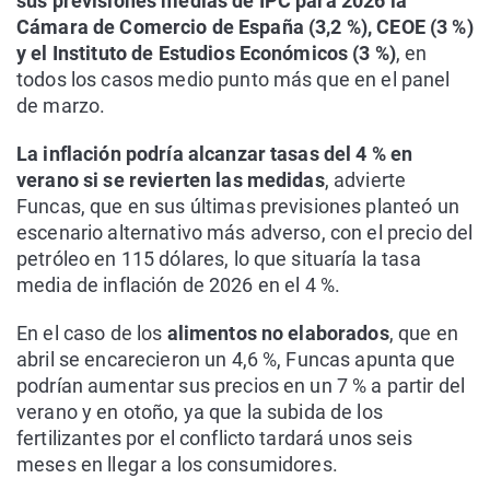
sus previsiones medias de IPC para 2026 la
Cámara de Comercio de España (3,2 %), CEOE (3 %)
y el Instituto de Estudios Económicos (3 %)
, en
todos los casos medio punto más que en el panel
de marzo.
La inflación podría alcanzar tasas del 4 % en
verano si se revierten las medidas
, advierte
Funcas, que en sus últimas previsiones planteó un
escenario alternativo más adverso, con el precio del
petróleo en 115 dólares, lo que situaría la tasa
media de inflación de 2026 en el 4 %.
En el caso de los
alimentos no elaborados
, que en
abril se encarecieron un 4,6 %, Funcas apunta que
podrían aumentar sus precios en un 7 % a partir del
verano y en otoño, ya que la subida de los
fertilizantes por el conflicto tardará unos seis
meses en llegar a los consumidores.