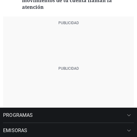
movimientos de tu cuenta llaman la
atención
PROGRAMAS
EMISORAS