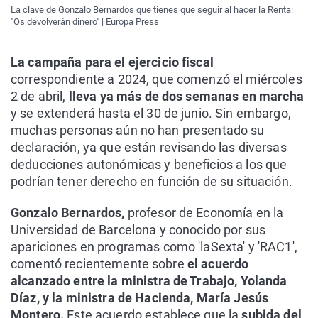
La clave de Gonzalo Bernardos que tienes que seguir al hacer la Renta:
"Os devolverán dinero" | Europa Press
La campaña para el ejercicio fiscal
correspondiente a 2024, que comenzó el miércoles
2 de abril,
lleva ya más de dos semanas en marcha
y se extenderá hasta el 30 de junio. Sin embargo,
muchas personas aún no han presentado su
declaración, ya que están revisando las diversas
deducciones autonómicas y beneficios a los que
podrían tener derecho en función de su situación.
Gonzalo Bernardos,
profesor de Economía en la
Universidad de Barcelona y conocido por sus
apariciones en programas como 'laSexta' y 'RAC1',
comentó recientemente sobre
el acuerdo
alcanzado entre la ministra de Trabajo, Yolanda
Díaz, y la ministra de Hacienda, María Jesús
Montero.
Este acuerdo establece que la
subida del