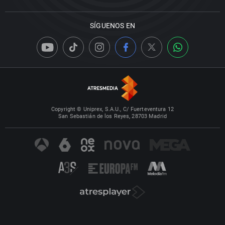
SÍGUENOS EN
Copyright © Uniprex, S.A.U., C/ Fuerteventura 12
San Sebastián de los Reyes, 28703 Madrid