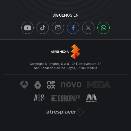
SÍGUENOS EN
Copyright © Uniprex, S.A.U., C/ Fuerteventura 12
San Sebastián de los Reyes, 28703 Madrid