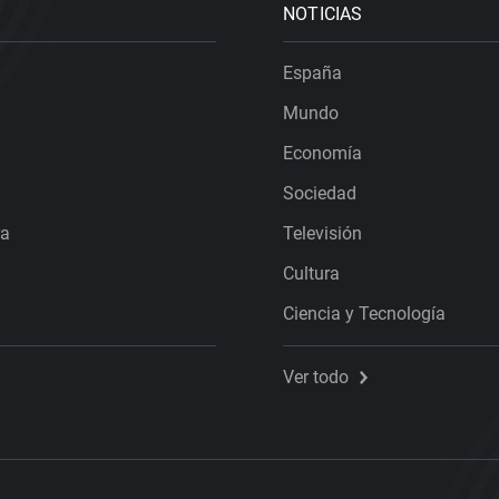
NOTICIAS
España
Mundo
Economía
Sociedad
ra
Televisión
Cultura
Ciencia y Tecnología
Ver todo