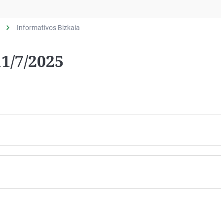
Virales
Televisión
Informativos Bizkaia
Elecciones
11/7/2025