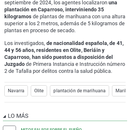
septiembre de 2024, los agentes localizaron
una
plantación en Caparroso, interviniendo 35
kilogramos
de plantas de marihuana con una altura
superior a los 2 metros, además de 5 kilogramos de
plantas en proceso de secado.
Los investigados,
de nacionalidad española, de 41,
44 y 56 años, residentes en Olite, Beriáin y
Caparroso, han sido puestos a disposición del
Juzgado
de Primera Instancia e Instrucción número
2 de Tafalla por delitos contra la salud pública.
Navarra
Olite
plantación de marihuana
Marih
LO MÁS
MITOS FALSOS SOBRE EL SUEÑO