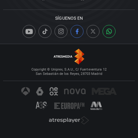
SÍGUENOS EN
Copyright © Uniprex, S.A.U., C/ Fuerteventura 12
San Sebastián de los Reyes, 28703 Madrid