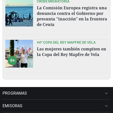
CRISIS MIGRATORIA
La Comisión Europea registra una
denuncia contra el Gobierno por
presunta "inacción" en la frontera
de Ceuta
44ª COPA DEL REY MAPFRE DE VELA
Las mujeres también compiten en
la Copa del Rey Mapfre de Vela
PROGRAMAS
EMISORAS