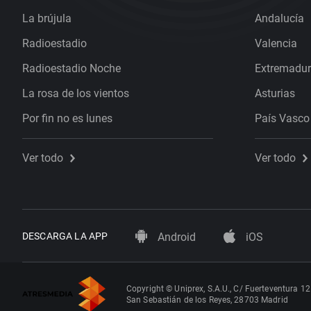
La brújula
Andalucía
Radioestadio
Valencia
Radioestadio Noche
Extremadu
La rosa de los vientos
Asturias
Por fin no es lunes
País Vasco
Ver todo
Ver todo
DESCARGA LA APP
Android
iOS
Copyright © Uniprex, S.A.U., C/ Fuerteventura 12
San Sebastián de los Reyes, 28703 Madrid