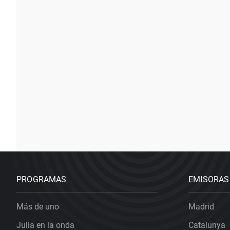
PROGRAMAS
EMISORAS
Más de uno
Madrid
Julia en la onda
Catalunya