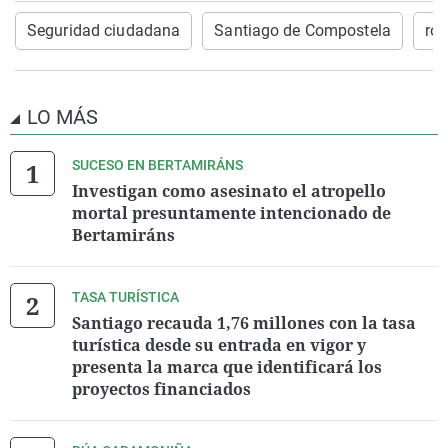
Seguridad ciudadana
Santiago de Compostela
ro
LO MÁS
SUCESO EN BERTAMIRÁNS
Investigan como asesinato el atropello
mortal presuntamente intencionado de
Bertamiráns
TASA TURÍSTICA
Santiago recauda 1,76 millones con la tasa
turística desde su entrada en vigor y
presenta la marca que identificará los
proyectos financiados