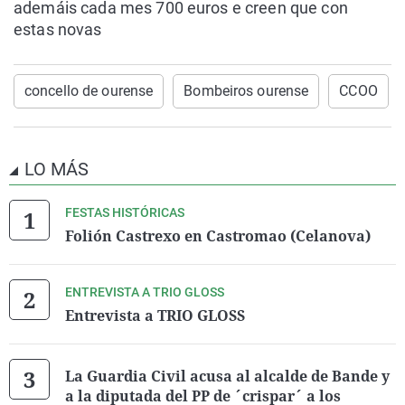
ademáis cada mes 700 euros e creen que con
estas novas
concello de ourense
Bombeiros ourense
CCOO
LO MÁS
FESTAS HISTÓRICAS
Folión Castrexo en Castromao (Celanova)
ENTREVISTA A TRIO GLOSS
Entrevista a TRIO GLOSS
La Guardia Civil acusa al alcalde de Bande y
a la diputada del PP de ´crispar´ a los