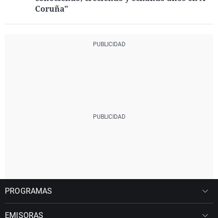
Coruña"
PROGRAMAS
EMISORAS