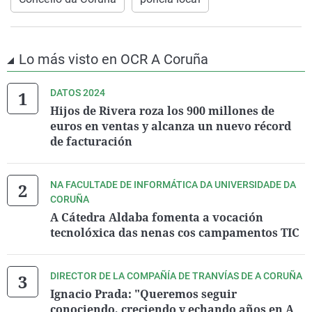
Lo más visto en OCR A Coruña
DATOS 2024
Hijos de Rivera roza los 900 millones de
euros en ventas y alcanza un nuevo récord
de facturación
NA FACULTADE DE INFORMÁTICA DA UNIVERSIDADE DA
CORUÑA
A Cátedra Aldaba fomenta a vocación
tecnolóxica das nenas cos campamentos TIC
DIRECTOR DE LA COMPAÑÍA DE TRANVÍAS DE A CORUÑA
Ignacio Prada: "Queremos seguir
conociendo, creciendo y echando años en A