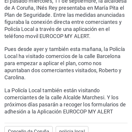
El pasado miércoles, 11 de septiembre, la alcaldesa
de A Coruña, INés Rey presentaba en María Pita el
Plan de Seguridade. Entre las medidas anunciadas
figuraba la conexión directa entre comerciantes y
Policía Local a través de una aplicación en el
teléfono movil EUROCOP MY ALERT.
Pues desde ayer y también esta mañana, la Policía
Local ha visitado comercios de la calle Barcelona
para empezar a aplicar el plan, como nos
apuntaban dos comerciantes visitados, Roberto y
Carolina.
La Policía Local también están visitando
comerciantes de la calle Alcalde Marchesi. Y los
próximos días pasarán a recoger los formularios de
adhesión a la Aplicación EUROCOP MY ALERT
Concello da Coruña
policia local