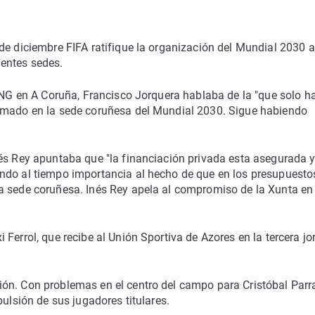
de diciembre FIFA ratifique la organización del Mundial 2030 a
entes sedes.
 BNG en A Coruña, Francisco Jorquera hablaba de la "que solo h
timado en la sede coruñesa del Mundial 2030. Sigue habiendo
nés Rey apuntaba que "la financiación privada esta asegurada 
ndo al tiempo importancia al hecho de que en los presupuesto
a sede coruñesa. Inés Rey apela al compromiso de la Xunta en
Ferrol, que recibe al Unión Sportiva de Azores en la tercera j
ón. Con problemas en el centro del campo para Cristóbal Parr
pulsión de sus jugadores titulares.