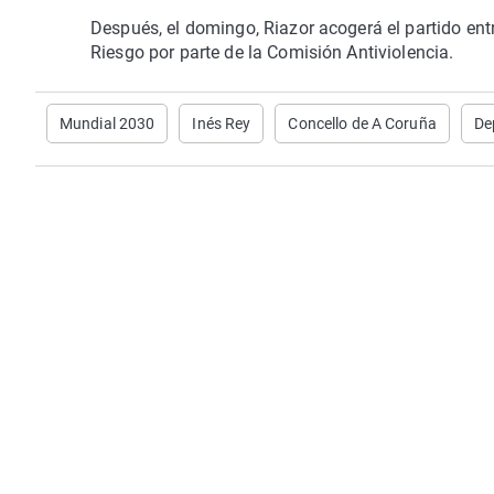
Después, el domingo, Riazor acogerá el partido entr
Riesgo por parte de la Comisión Antiviolencia.
Mundial 2030
Inés Rey
Concello de A Coruña
De