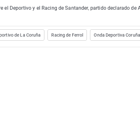
e el Deportivo y el Racing de Santander, partido declarado de A
portivo de La Coruña
Racing de Ferrol
Onda Deportiva Coruñ