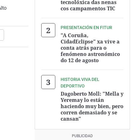
tecnolóxica das nenas
lto
cos campamentos TIC
PRESENTACIÓN EN FITUR
"A Coruña,
a
CidadEclipse" xa vive a
conta atrás para o
fenómeno astronómico
do 12 de agosto
HISTORIA VIVA DEL
DEPORTIVO
Dagoberto Moll: "Mella y
Yeremay lo están
haciendo muy bien, pero
corren demasiado y se
cansan"