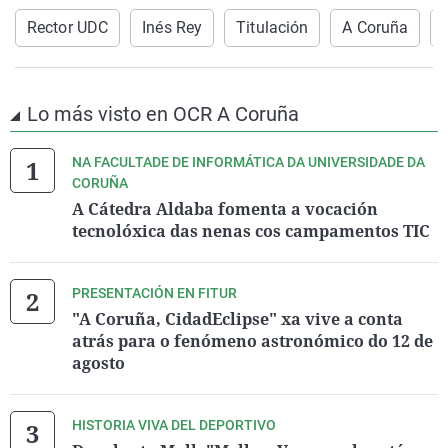
Rector UDC
Inés Rey
Titulación
A Coruña
Lo más visto en OCR A Coruña
NA FACULTADE DE INFORMÁTICA DA UNIVERSIDADE DA
CORUÑA
A Cátedra Aldaba fomenta a vocación
tecnolóxica das nenas cos campamentos TIC
PRESENTACIÓN EN FITUR
"A Coruña, CidadEclipse" xa vive a conta
atrás para o fenómeno astronómico do 12 de
agosto
HISTORIA VIVA DEL DEPORTIVO