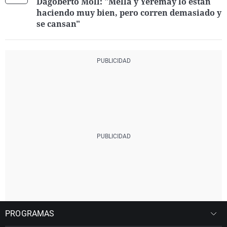
Dagoberto Moll: "Mella y Yeremay lo están
haciendo muy bien, pero corren demasiado y
se cansan"
PROGRAMAS