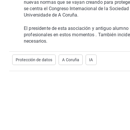
nuevas normas que se vayan creando para proteger
se centra el Congreso Internacional de la Sociedad
Universidade de A Coruña.
El presidente de esta asociación y antiguo alumno
profesionales en estos momentos . T
ambién incide
necesarios.
Protección de datos
A Coruña
IA