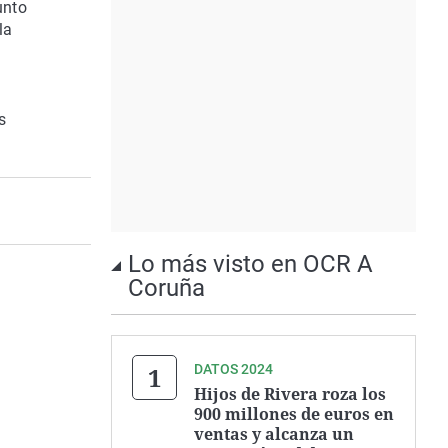
unto
la
s
Lo más visto en OCR A
Coruña
DATOS 2024
Hijos de Rivera roza los
900 millones de euros en
ventas y alcanza un