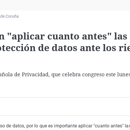
Virales
Televisión
 de Coruña
Elecciones
 "aplicar cuanto antes" las
ección de datos ante los ri
pañola de Privacidad, que celebra congreso este lune
 uso de datos, por lo que es importante aplicar "cuanto antes" la