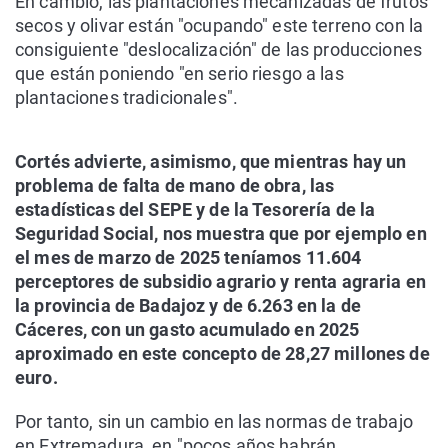
En cambio, las plantaciones mecanizadas de frutos
secos y olivar están "ocupando" este terreno con la
consiguiente "deslocalización" de las producciones
que están poniendo "en serio riesgo a las
plantaciones tradicionales".
Cortés advierte, asimismo, que mientras hay un
problema de falta de mano de obra, las
estadísticas del SEPE y de la Tesorería de la
Seguridad Social, nos muestra que por ejemplo en
el mes de marzo de 2025 teníamos 11.604
perceptores de subsidio agrario y renta agraria en
la provincia de Badajoz y de 6.263 en la de
Cáceres, con un gasto acumulado en 2025
aproximado en este concepto de 28,27 millones de
euro.
Por tanto, sin un cambio en las normas de trabajo
en Extremadura, en "pocos años habrán